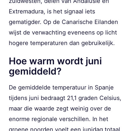
zuidwesten, delen van Andalusië en
Extremadura, is het signaal iets
gematigder. Op de Canarische Eilanden
wijst de verwachting eveneens op licht
hogere temperaturen dan gebruikelijk.
Hoe warm wordt juni
gemiddeld?
De gemiddelde temperatuur in Spanje
tijdens juni bedraagt 21,1 graden Celsius,
maar die waarde zegt weinig over de
enorme regionale verschillen. In het
groene noorden voelt een junidag totaal