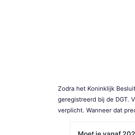
Zodra het Koninklijk Beslu
geregistreerd bij de DGT. 
verplicht. Wanneer dat pre