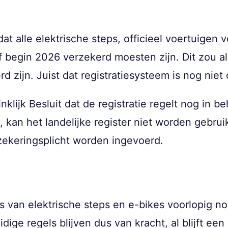
 alle elektrische steps, officieel voertuigen v
 begin 2026 verzekerd moesten zijn. Dit zou a
d zijn. Juist dat registratiesysteem is nog niet
klijk Besluit dat de registratie regelt nog in b
d, kan het landelijke register niet worden gebrui
ekeringsplicht worden ingevoerd.
s van elektrische steps en e-bikes voorlopig n
idige regels blijven dus van kracht, al blijft ee