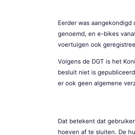
Eerder was aangekondigd dat
genoemd, en e-bikes vanaf
voertuigen ook geregistreer
Volgens de DGT is het Konin
besluit niet is gepubliceer
er ook geen algemene verz
Dat betekent dat gebruiker
hoeven af te sluiten. De hu