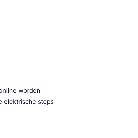
 online worden
e elektrische steps