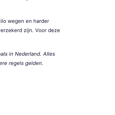
 kilo wegen en harder
verzekerd zijn. Voor deze
als in Nederland. Alles
ere regels gelden.