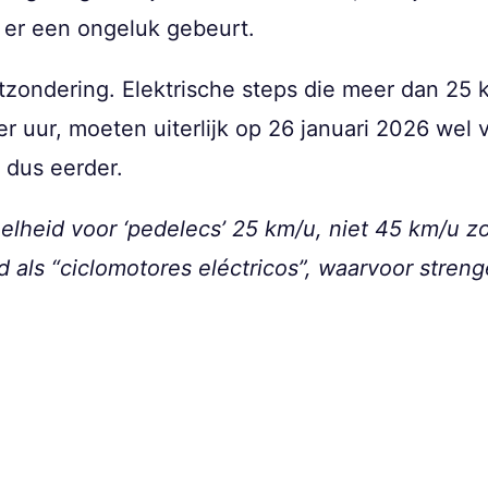
 er een ongeluk gebeurt.
uitzondering. Elektrische steps die meer dan 25
r uur, moeten uiterlijk op 26 januari 2026 wel 
 dus eerder.
lheid voor ‘pedelecs’ 25 km/u, niet 45 km/u zo
als “ciclomotores eléctricos”, waarvoor streng