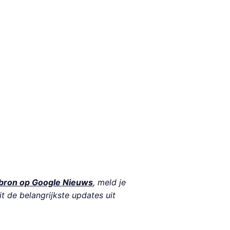
bron op Google Nieuws
, meld je
it de belangrijkste updates uit