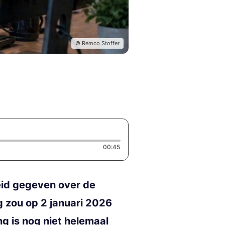
© Remco Stoffer
Duration: 45 seconds
00:45
eid gegeven over de
ng zou op 2 januari 2026
ng is nog niet helemaal