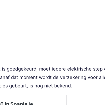
it is goedgekeurd, moet iedere elektrische step
Vanaf dat moment wordt de verzekering voor all
cies gebeurt, is nog niet bekend.