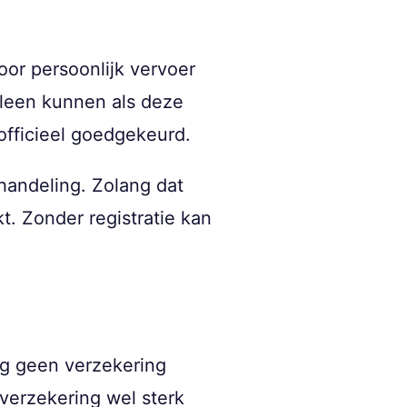
oor persoonlijk vervoer
lleen kunnen als deze
 officieel goedgekeurd.
ehandeling. Zolang dat
kt. Zonder registratie kan
og geen verzekering
n verzekering wel sterk