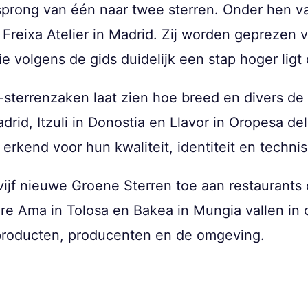
sprong van één naar twee sterren. Onder hen v
Freixa Atelier in Madrid. Zij worden geprezen 
ie volgens de gids duidelijk een stap hoger ligt 
-sterrenzaken laat zien hoe breed en divers de 
drid, Itzuli in Donostia en Llavor in Oropesa del
 erkend voor hun kwaliteit, identiteit en techn
vijf nieuwe Groene Sterren toe aan restaurants 
e Ama in Tolosa en Bakea in Mungia vallen in
producten, producenten en de omgeving.