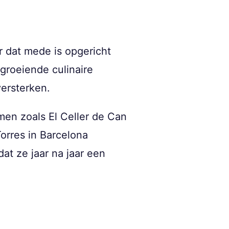
r dat mede is opgericht
groeiende culinaire
versterken.
men zoals El Celler de Can
orres in Barcelona
at ze jaar na jaar een