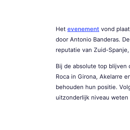
Het
evenement
vond plaat
door Antonio Banderas. De
reputatie van Zuid-Spanje, 
Bij de absolute top blijve
Roca in Girona, Akelarre e
behouden hun positie. Volg
uitzonderlijk niveau weten