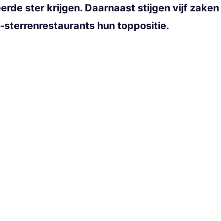
erde ster krijgen. Daarnaast stijgen vijf zake
-sterrenrestaurants hun toppositie.