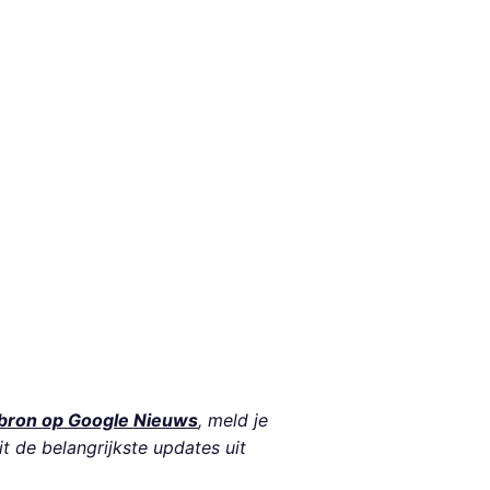
bron op Google Nieuws
, meld je
it de belangrijkste updates uit