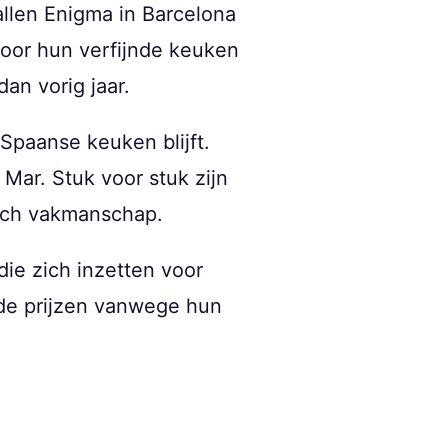
allen Enigma in Barcelona
voor hun verfijnde keuken
dan vorig jaar.
Spaanse keuken blijft.
 Mar. Stuk voor stuk zijn
isch vakmanschap.
die zich inzetten voor
 de prijzen vanwege hun