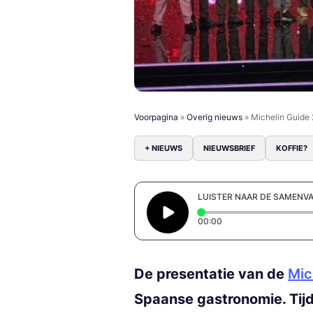
Voorpagina
»
Overig nieuws
»
Michelin Guide 
+ NIEUWS
NIEUWSBRIEF
KOFFIE?
LUISTER NAAR DE SAMENV
Elapsed time: 0 secon
00:00
De presentatie van de
Mic
Spaanse gastronomie. Tij