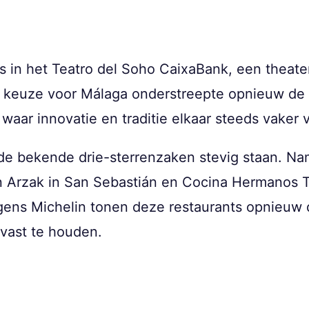
s in het Teatro del Soho CaixaBank, een theate
 keuze voor Málaga onderstreepte opnieuw de 
waar innovatie en traditie elkaar steeds vaker 
n de bekende drie-sterrenzaken stevig staan. Na
n Arzak in San Sebastián en Cocina Hermanos T
ens Michelin tonen deze restaurants opnieuw d
 vast te houden.