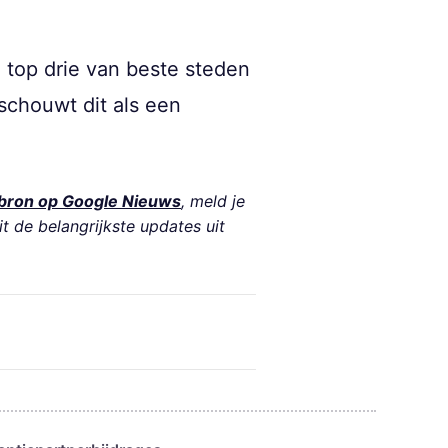
 top drie van beste steden
schouwt dit als een
bron op Google Nieuws
, meld je
it de belangrijkste updates uit