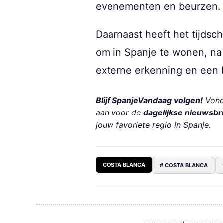
evenementen en beurzen.
Daarnaast heeft het tijdsch
om in Spanje te wonen, n
externe erkenning en een 
Blijf SpanjeVandaag volgen!
Vond 
aan voor de
dagelijkse nieuwsbr
jouw favoriete regio in Spanje.
COSTA BLANCA
# COSTA BLANCA