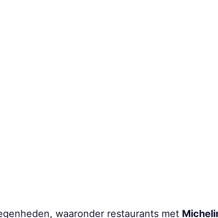
egenheden, waaronder restaurants met
Micheli