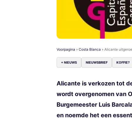
Voorpagina
»
Costa Blanca
»
Alicante uitger
+ NIEUWS
NIEUWSBRIEF
KOFFIE?
Alicante is verkozen tot
wordt overgenomen van Ovi
Burgemeester Luis Barcala
en noemde het een essentie