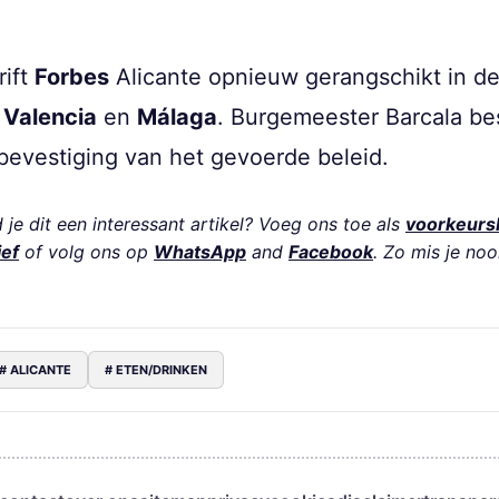
rift
Forbes
Alicante opnieuw gerangschikt in de
a
Valencia
en
Málaga
. Burgemeester Barcala be
bevestiging van het gevoerde beleid.
je dit een interessant artikel? Voeg ons toe als
voorkeurs
ief
of volg ons op
WhatsApp
and
Facebook
. Zo mis je noo
# ALICANTE
# ETEN/DRINKEN