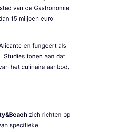
fdstad van de Gastronomie
an 15 miljoen euro
licante en fungeert als
t. Studies tonen aan dat
an het culinaire aanbod,
ity&Beach
zich richten op
van specifieke