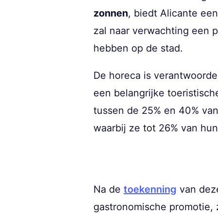
zonnen
, biedt Alicante ee
zal naar verwachting een 
hebben op de stad.
De horeca is verantwoordel
een belangrijke toeristisch
tussen de 25% en 40% van 
waarbij ze tot 26% van hu
Na de
toekenning
van deze
gastronomische promotie, z