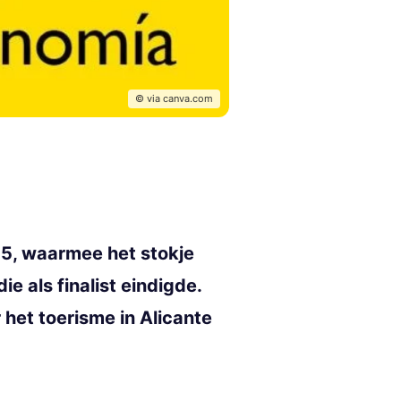
© via canva.com
5, waarmee het stokje
 als finalist eindigde.
het toerisme in Alicante