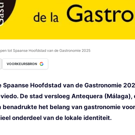
oepen tot Spaanse Hoofdstad van de Gastronomie 2025
VOORKEURSBRON
 de Spaanse Hoofdstad van de Gastronomie 202
edo. De stad versloeg Antequera (Málaga), die
 benadrukte het belang van gastronomie voor 
el onderdeel van de lokale identiteit.