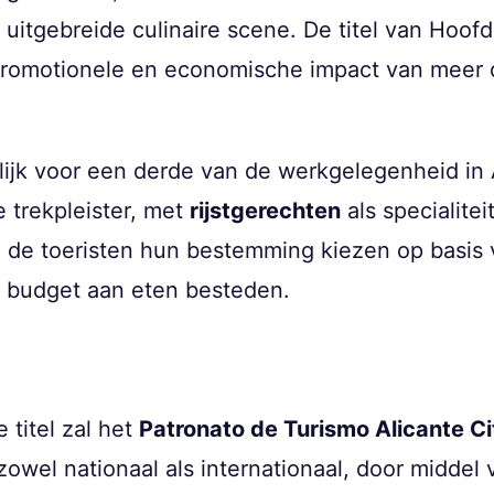
n uitgebreide culinaire scene. De titel van Hoo
promotionele en economische impact van meer d
ijk voor een derde van de werkgelegenheid in A
e trekpleister, met
rijstgerechten
als specialitei
de toeristen hun bestemming kiezen op basis v
n budget aan eten besteden.
 titel zal het
Patronato de Turismo Alicante C
owel nationaal als internationaal, door middel 