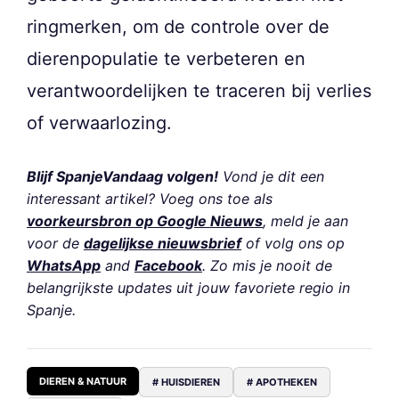
ringmerken, om de controle over de
dierenpopulatie te verbeteren en
verantwoordelijken te traceren bij verlies
of verwaarlozing.
Blijf SpanjeVandaag volgen!
Vond je dit een
interessant artikel? Voeg ons toe als
voorkeursbron op Google Nieuws
, meld je aan
voor de
dagelijkse nieuwsbrief
of volg ons op
WhatsApp
and
Facebook
. Zo mis je nooit de
belangrijkste updates uit jouw favoriete regio in
Spanje.
DIEREN & NATUUR
# HUISDIEREN
# APOTHEKEN