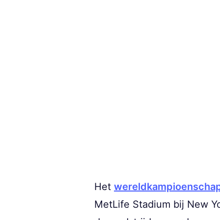
Het
wereldkampioenschap
MetLife Stadium bij New Yo