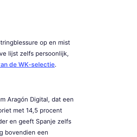
tringblessure op en mist
 lijst zelfs persoonlijk,
an de WK-selectie
.
m Aragón Digital, dat een
oriet met 14,5 procent
er en geeft Spanje zelfs
eg bovendien een