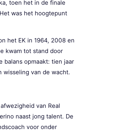
a, toen het in de finale
. Het was het hoogtepunt
n het EK in 1964, 2008 en
ege kwam tot stand door
e balans opmaakt: tien jaar
n wisseling van de wacht.
e afwezigheid van Real
erino naast jong talent. De
ondscoach voor onder