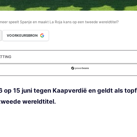
eer speelt Spanje en maakt La Roja kans op een tweede wereldtitel?
VOORKEURSBRON
ATTING
ds
op 15 juni tegen Kaapverdië en geldt als topf
tweede wereldtitel.