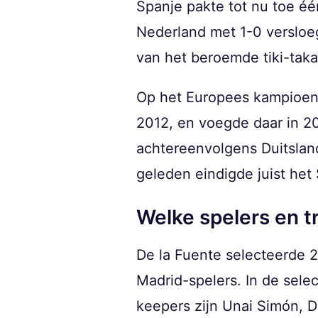
Spanje pakte tot nu toe één
Nederland met 1-0 versloeg
van het beroemde tiki-taka
Op het Europees kampioens
2012, en voegde daar in 20
achtereenvolgens Duitsland
geleden eindigde juist het
Welke spelers en t
De la Fuente selecteerde 2
Madrid-spelers. In de selec
keepers zijn Unai Simón, 