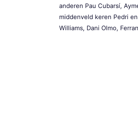
anderen Pau Cubarsí, Aymer
middenveld keren Pedri en 
Williams, Dani Olmo, Ferra