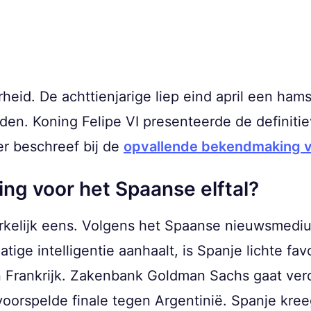
eid. De achttienjarige liep eind april een hams
den. Koning Felipe VI presenteerde de definitieve
r beschreef bij de
opvallende bekendmaking v
ing voor het Spaanse elftal?
rkelijk eens. Volgens het Spaanse nieuwsmediu
tige intelligentie aanhaalt, is Spanje lichte fav
n Frankrijk. Zakenbank Goldman Sachs gaat verd
voorspelde finale tegen Argentinië. Spanje kre