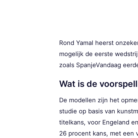
Rond Yamal heerst onzekerh
mogelijk de eerste wedstrij
zoals SpanjeVandaag eerde
Wat is de voorspell
De modellen zijn het opme
studie op basis van kunstma
titelkans, voor Engeland e
26 procent kans, met een 