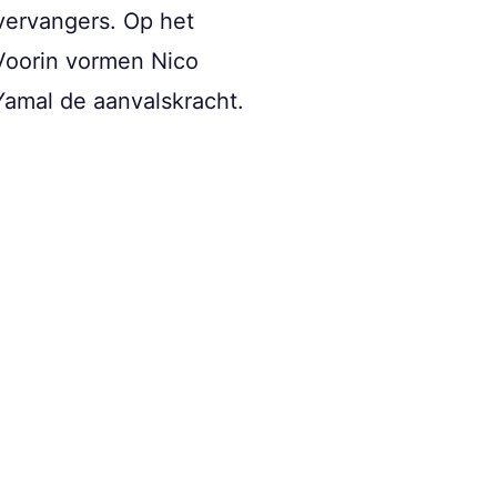
vervangers. Op het
 Voorin vormen Nico
Yamal de aanvalskracht.