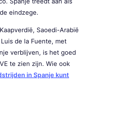
o. Spanje treedt aan als
 de eindzege.
 Kaapverdië, Saoedi-Arabië
Luis de la Fuente, met
je verblijven, is het goed
E te zien zijn. Wie ook
dstrijden in Spanje kunt