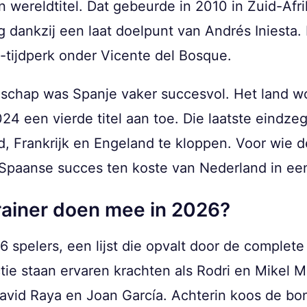
 wereldtitel. Dat gebeurde in 2010 in Zuid-Afrik
 dankzij een laat doelpunt van Andrés Iniesta
-tijdperk onder Vicente del Bosque.
chap was Spanje vaker succesvol. Het land wo
24 een vierde titel aan toe. Die laatste eindz
, Frankrijk en Engeland te kloppen. Voor wie d
 Spaanse succes ten koste van Nederland in ee
rainer doen mee in 2026?
6 spelers, een lijst die opvalt door de complet
tie staan ervaren krachten als Rodri en Mikel M
David Raya en Joan García. Achterin koos de b