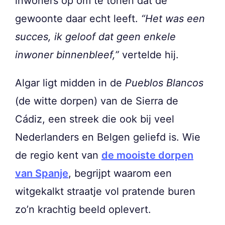
inwoners op om te tonen dat de
gewoonte daar echt leeft.
“Het was een
succes, ik geloof dat geen enkele
inwoner binnenbleef,”
vertelde hij.
Algar ligt midden in de
Pueblos Blancos
(de witte dorpen) van de Sierra de
Cádiz, een streek die ook bij veel
Nederlanders en Belgen geliefd is. Wie
de regio kent van
de mooiste dorpen
van Spanje
, begrijpt waarom een
witgekalkt straatje vol pratende buren
zo’n krachtig beeld oplevert.