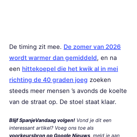
De timing zit mee.
De zomer van 2026
wordt warmer dan gemiddeld
, en na
een
hittekoepel die het kwik al in mei
richting de 40 graden joeg
zoeken
steeds meer mensen ’s avonds de koelte
van de straat op. De stoel staat klaar.
Blijf SpanjeVandaag volgen!
Vond je dit een
interessant artikel? Voeg ons toe als
voorkeursbron op Google Nieuws
, meld je aan