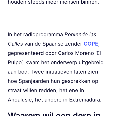
houden steeds meer mensen binnen.
In het radioprogramma
Poniendo las
Calles
van de Spaanse zender
COPE
,
gepresenteerd door Carlos Moreno ‘El
Pulpo’, kwam het onderwerp uitgebreid
aan bod. Twee initiatieven laten zien
hoe Spanjaarden hun gesprekken op
straat willen redden, het ene in
Andalusië, het andere in Extremadura.
Waarom wil een dorp in