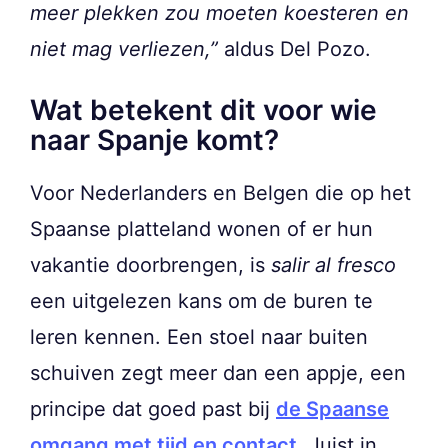
meer plekken zou moeten koesteren en
niet mag verliezen,”
aldus Del Pozo.
Wat betekent dit voor wie
naar Spanje komt?
Voor Nederlanders en Belgen die op het
Spaanse platteland wonen of er hun
vakantie doorbrengen, is
salir al fresco
een uitgelezen kans om de buren te
leren kennen. Een stoel naar buiten
schuiven zegt meer dan een appje, een
principe dat goed past bij
de Spaanse
omgang met tijd en contact
. Juist in