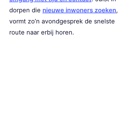
dorpen die
nieuwe inwoners zoeken
,
vormt zo’n avondgesprek de snelste
route naar erbij horen.