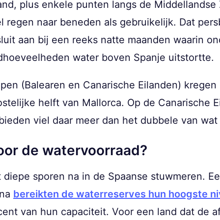
land, plus enkele punten langs de Middellands
el regen naar beneden als gebruikelijk. Dat pe
, sluit aan bij een reeks natte maanden waarin 
hoeveelheden water boven Spanje uitstortte.
pen (Balearen en Canarische Eilanden) kregen
stelijke helft van Mallorca. Op de Canarische 
bieden viel daar meer dan het dubbele van wat g
voor de watervoorraad?
 diepe sporen na in de Spaanse stuwmeren. Eer
rna
bereikten de waterreserves hun hoogste niv
ent van hun capaciteit. Voor een land dat de a