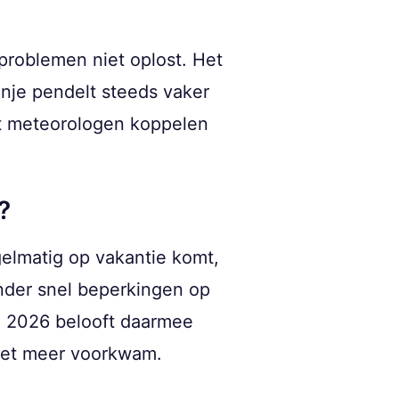
roblemen niet oplost. Het
anje pendelt steeds vaker
at meteorologen koppelen
?
egelmatig op vakantie komt,
nder snel beperkingen op
n 2026 belooft daarmee
niet meer voorkwam.