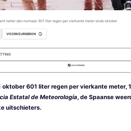
nt natter dan normaal: 601 liter regen per vierkante meter sinds oktober
VOORKEURSBRON
ATTING
ds
 oktober 601 liter regen per vierkante meter,
ia Estatal de Meteorología
, de Spaanse weerd
e uitschieters.