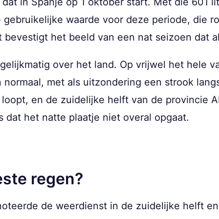
 dat in Spanje op 1 oktober start. Met die 601 li
de gebruikelijke waarde voor deze periode, die r
t bevestigt het beeld van een nat seizoen dat
 gelijkmatig over het land. Op vrijwel het hele
normaal, met als uitzondering een strook lang
loopt, en de zuidelijke helft van de provincie 
 dat het natte plaatje niet overal opgaat.
este regen?
oteerde de weerdienst in de zuidelijke helft en