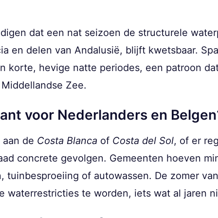
gen dat een nat seizoen de structurele waterp
a en delen van Andalusië, blijft kwetsbaar. Sp
en korte, hevige natte periodes, een patroon d
 Middellandse Zee.
vant voor Nederlanders en Belgen
t aan de
Costa Blanca
of
Costa del Sol
, of er r
raad concrete gevolgen. Gemeenten hoeven mi
 tuinbesproeiing of autowassen. De zomer va
 waterrestricties te worden, iets wat al jaren 