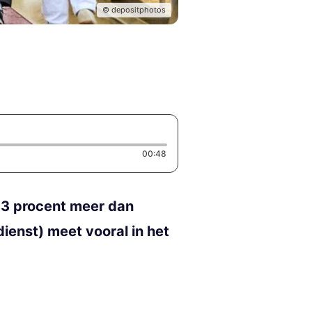
© depositphotos
Duration: 48 seconds
00:48
 13 procent meer dan
ienst) meet vooral in het