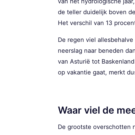
van het hydrologische jaar,
de teller duidelijk boven 
Het verschil van 13 procen
De regen viel allesbehalve
neerslag naar beneden dan 
van Asturië tot Baskenland 
op vakantie gaat, merkt dus
Waar viel de me
De grootste overschotten n