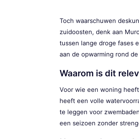
Toch waarschuwen deskundi
zuidoosten, denk aan Murci
tussen lange droge fases 
aan de opwarming rond de
Waarom is dit rele
Voor wie een woning heef
heeft een volle watervoor
te leggen voor zwembaden,
een seizoen zonder strenge