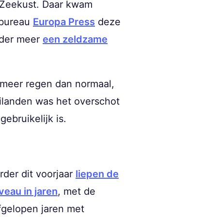
e Zeekust. Daar kwam
rsbureau
Europa Press
deze
onder meer
een zeldzame
 meer regen dan normaal,
Eilanden was het overschot
ebruikelijk is.
der dit voorjaar
liepen de
eau in jaren
, met de
fgelopen jaren met