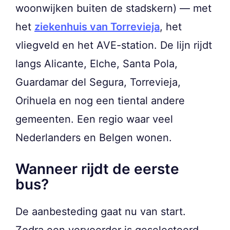
woonwijken buiten de stadskern) — met
het
ziekenhuis van Torrevieja
, het
vliegveld en het AVE-station. De lijn rijdt
langs Alicante, Elche, Santa Pola,
Guardamar del Segura, Torrevieja,
Orihuela en nog een tiental andere
gemeenten. Een regio waar veel
Nederlanders en Belgen wonen.
Wanneer rijdt de eerste
bus?
De aanbesteding gaat nu van start.
Zodra een vervoerder is geselecteerd,