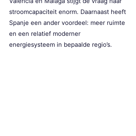
Valencia en Málaga stijgt de vraag naar
stroomcapaciteit enorm. Daarnaast heeft
Spanje een ander voordeel: meer ruimte
en een relatief moderner
energiesysteem in bepaalde regio’s.