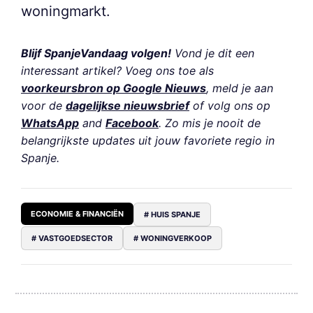
woningmarkt.
Blijf SpanjeVandaag volgen!
Vond je dit een
interessant artikel? Voeg ons toe als
voorkeursbron op Google Nieuws
, meld je aan
voor de
dagelijkse nieuwsbrief
of volg ons op
WhatsApp
and
Facebook
. Zo mis je nooit de
belangrijkste updates uit jouw favoriete regio in
Spanje.
ECONOMIE & FINANCIËN
# HUIS SPANJE
# VASTGOEDSECTOR
# WONINGVERKOOP