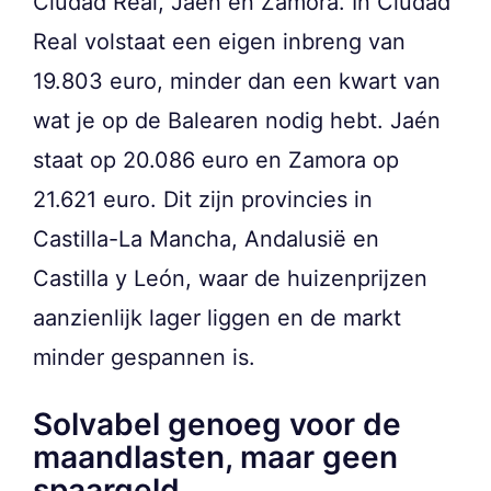
Ciudad Real, Jaén en Zamora. In Ciudad
Real volstaat een eigen inbreng van
19.803 euro, minder dan een kwart van
wat je op de Balearen nodig hebt. Jaén
staat op 20.086 euro en Zamora op
21.621 euro. Dit zijn provincies in
Castilla-La Mancha, Andalusië en
Castilla y León, waar de huizenprijzen
aanzienlijk lager liggen en de markt
minder gespannen is.
Solvabel genoeg voor de
maandlasten, maar geen
spaargeld