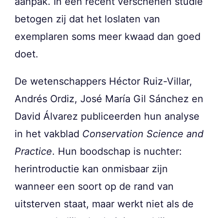
aanpak. In een recent verschenen studie
betogen zij dat het loslaten van
exemplaren soms meer kwaad dan goed
doet.
De wetenschappers Héctor Ruiz-Villar,
Andrés Ordiz, José María Gil Sánchez en
David Álvarez publiceerden hun analyse
in het vakblad
Conservation Science and
Practice
. Hun boodschap is nuchter:
herintroductie kan onmisbaar zijn
wanneer een soort op de rand van
uitsterven staat, maar werkt niet als de