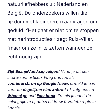
natuurliefhebbers uit Nederland en
België. De onderzoekers willen die
rijkdom niet kleineren, maar vragen om
geduld. “Het gaat er niet om te stoppen
met herintroducties,” zegt Ruiz-Villar,
“maar om ze in te zetten wanneer ze
echt nodig zijn.”
Blijf SpanjeVandaag volgen!
Vond je dit een
interessant artikel? Voeg ons toe als
voorkeursbron op Google Nieuws
, meld je aan
voor de
dagelijkse nieuwsbrief
of volg ons op
WhatsApp
and
Facebook
. Zo mis je nooit de
belangrijkste updates uit jouw favoriete regio in
Spanje.