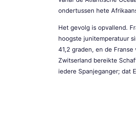
ondertussen hete Afrikaans
Het gevolg is opvallend. F
hoogste junitemperatuur si
41,2 graden, en de Franse 
Zwitserland bereikte Schaf
iedere Spanjeganger; dat 