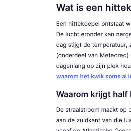
Wat is een hitte
Een hittekoepel ontstaat w
De lucht eronder kan nerg
dag stijgt de temperatuur,
(onderdeel van Meteored) 
dagenlang op zijn plek ho
waarom het kwik soms al i
Waarom krijgt hal
De straalstroom maakt op 
aan de zuidkant van die lu
vanaf de Atlantische Oceaa