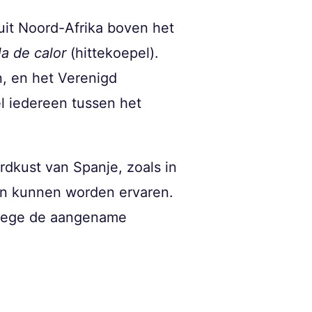
 uit Noord-Afrika boven het
a de calor
(hittekoepel).
, en het Verenigd
el iedereen tussen het
rdkust van Spanje, zoals in
gen kunnen worden ervaren.
nwege de aangename