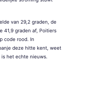
elde van 29,2 graden, de
 41,9 graden af, Poitiers
p code rood. In
anje deze hitte kent, weet
is het echte nieuws.