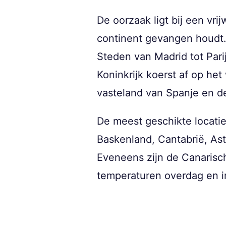
De oorzaak ligt bij een vr
continent gevangen houdt
Steden van Madrid tot Par
Koninkrijk koerst af op het
vasteland van Spanje en d
De meest geschikte locatie
Baskenland, Cantabrië, As
Eveneens zijn de Canarisc
temperaturen overdag en i