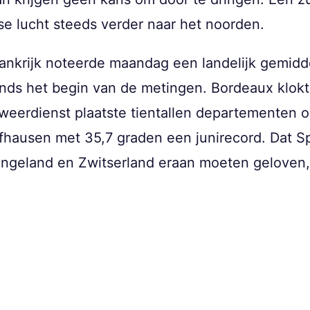
e lucht steeds verder naar het noorden.
rankrijk noteerde maandag een landelijk gemidd
nds het begin van de metingen. Bordeaux klokte
weerdienst plaatste tientallen departementen o
fhausen met 35,7 graden een junirecord. Dat Sp
Engeland en Zwitserland eraan moeten geloven, 