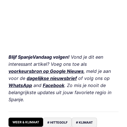
Blijf SpanjeVandaag volgen!
Vond je dit een
interessant artikel? Voeg ons toe als
voorkeursbron op Google Nieuws
, meld je aan
voor de
dagelijkse nieuwsbrief
of volg ons op
WhatsApp
and
Facebook
. Zo mis je nooit de
belangrijkste updates uit jouw favoriete regio in
Spanje.
WEER & KLIMAAT
# HITTEGOLF
# KLIMAAT