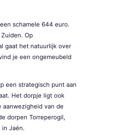
p een schamele 644 euro.
 Zuiden. Op
l gaat het natuurlijk over
 vind je een ongemeubeld
p een strategisch punt aan
at. Het dorpje ligt ook
de aanwezigheid van de
de dorpen Torreperogil,
 in Jaén.