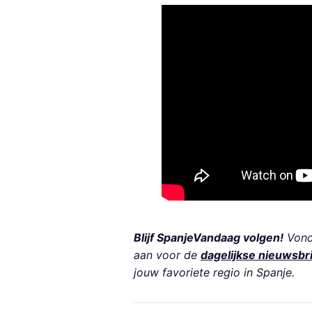
Blijf SpanjeVandaag volgen!
Vond 
aan voor de
dagelijkse nieuwsbr
jouw favoriete regio in Spanje.