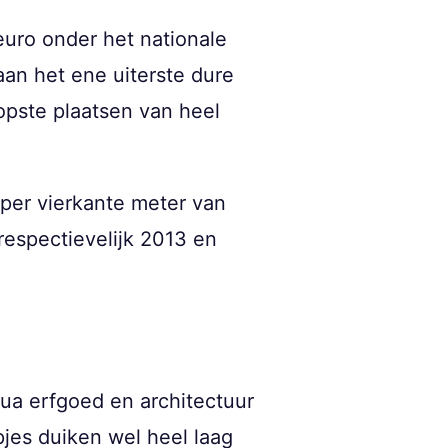
euro onder het nationale
aan het ene uiterste dure
oopste plaatsen van heel
 per vierkante meter van
respectievelijk 2013 en
qua erfgoed en architectuur
pjes duiken wel heel laag