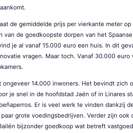
 aankomt.
staat de gemiddelde prijs per vierkante meter o
n van de goedkoopste dorpen van het Spaanse
nd je al vanaf 15.000 euro een huis. In dit geva
enovatie vragen. Maar toch. Vanaf 30.000 euro
pkamers.
t ongeveer 14.000 inwoners. Het bevindt zich o
 je snel in de hoofdstad Jaén of in Linares sta
speñaperros. Er is veel werk te vinden dankzij 
 paar grote voedingsbedrijven. Verder zijn ook 
ailén bijzonder goedkoop wat betreft vastgoed