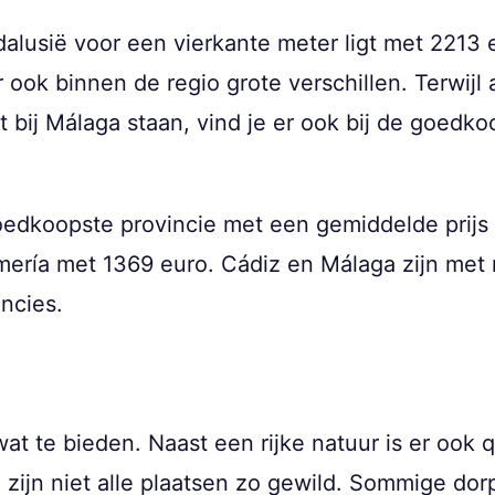
alusië voor een vierkante meter ligt met 2213 
 ook binnen de regio grote verschillen. Terwijl 
t bij Málaga staan, vind je er ook bij de goedk
oedkoopste provincie met een gemiddelde prijs
ería met 1369 euro. Cádiz en Málaga zijn met 
ncies.
at te bieden. Naast een rijke natuur is er ook 
zijn niet alle plaatsen zo gewild. Sommige dor