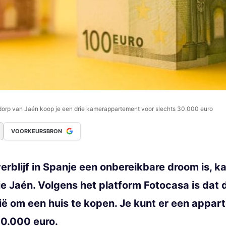
dorp van Jaén koop je een drie kamerappartement voor slechts 30.000 euro
VOORKEURSBRON
erblijf in Spanje een onbereikbare droom is, 
cie Jaén. Volgens het platform Fotocasa is dat
ië om een huis te kopen. Je kunt er een appa
30.000 euro.