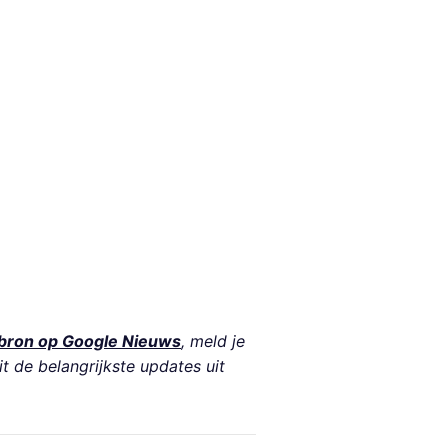
bron op Google Nieuws
, meld je
it de belangrijkste updates uit