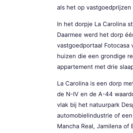
als het op vastgoedprijzen
In het dorpje La Carolina 
Daarmee werd het dorp éé
vastgoedportaal Fotocasa vi
huizen die een grondige r
appartement met drie slaa
La Carolina is een dorp me
de N-IV en de A-44 waardoor
vlak bij het natuurpark De
automobielindustrie of een
Mancha Real, Jamilena of B