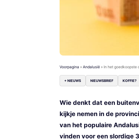
Voorpagina
»
Andalusië
»
In het goedkoopste 
+ NIEUWS
NIEUWSBRIEF
KOFFIE?
Wie denkt dat een buitenv
kijkje nemen in de provin
van het populaire Andalus
vinden voor een slordige 