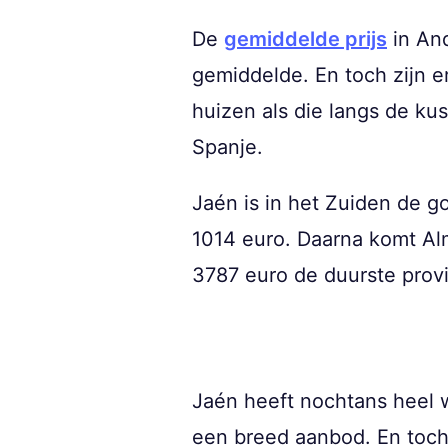
De
gemiddelde prijs
in And
gemiddelde. En toch zijn er
huizen als die langs de kus
Spanje.
Jaén is in het Zuiden de g
1014 euro. Daarna komt Alm
3787 euro de duurste provi
Jaén heeft nochtans heel w
een breed aanbod. En toch 