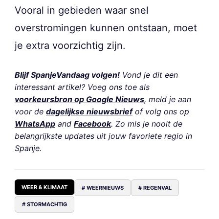
Vooral in gebieden waar snel
overstromingen kunnen ontstaan, moet
je extra voorzichtig zijn.
Blijf SpanjeVandaag volgen!
Vond je dit een
interessant artikel? Voeg ons toe als
voorkeursbron op Google Nieuws
, meld je aan
voor de
dagelijkse nieuwsbrief
of volg ons op
WhatsApp
and
Facebook
. Zo mis je nooit de
belangrijkste updates uit jouw favoriete regio in
Spanje.
WEER & KLIMAAT
# WEERNIEUWS
# REGENVAL
# STORMACHTIG