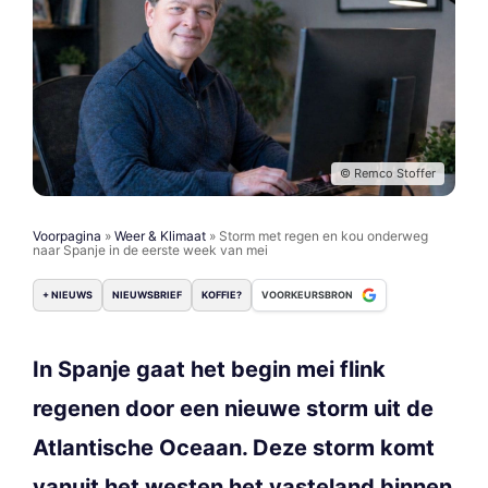
© Remco Stoffer
Voorpagina
»
Weer & Klimaat
»
Storm met regen en kou onderweg
naar Spanje in de eerste week van mei
+ NIEUWS
NIEUWSBRIEF
KOFFIE?
VOORKEURSBRON
In Spanje gaat het begin mei flink
regenen door een nieuwe storm uit de
Atlantische Oceaan. Deze storm komt
vanuit het westen het vasteland binnen