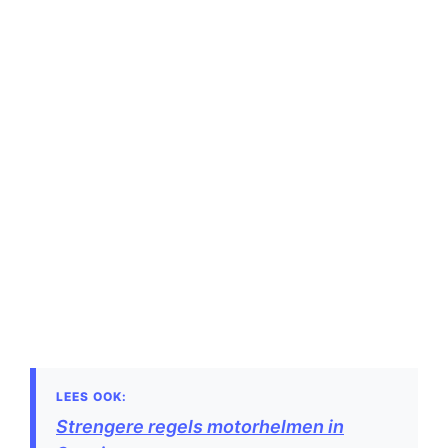
Strengere regels motorhelmen in