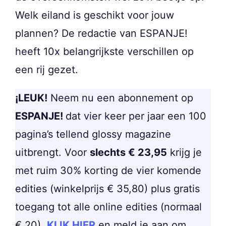
Welk eiland is geschikt voor jouw
plannen? De redactie van ESPANJE!
heeft 10x belangrijkste verschillen op
een rij gezet.
¡LEUK!
Neem nu een abonnement op
ESPANJE!
dat vier keer per jaar een 100
pagina’s tellend glossy magazine
uitbrengt. Voor
slechts € 23,95
krijg je
met ruim 30% korting de vier komende
edities (winkelprijs € 35,80) plus gratis
toegang tot alle online edities (normaal
€ 20).
KLIK HIER
en meld je aan om