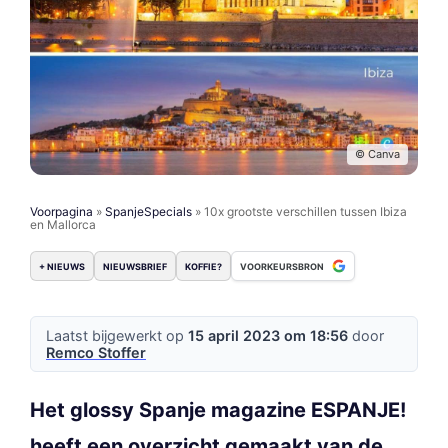
© Canva
Voorpagina
»
SpanjeSpecials
»
10x grootste verschillen tussen Ibiza
en Mallorca
+ NIEUWS
NIEUWSBRIEF
KOFFIE?
VOORKEURSBRON
Laatst bijgewerkt op
15 april 2023 om 18:56
door
Remco Stoffer
Het glossy Spanje magazine ESPANJE!
heeft een overzicht gemaakt van de