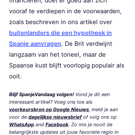
financieren, doet er goed aan zich
vooraf te verdiepen in de voorwaarden,
zoals beschreven in ons artikel over
buitenlanders die een hypotheek in
Spanje aanvragen
. De Brit verdwijnt
langzaam van het toneel, maar de
Spaanse kust blijft voorlopig populair als
ooit.
Blijf SpanjeVandaag volgen!
Vond je dit een
interessant artikel? Voeg ons toe als
voorkeursbron op Google Nieuws
, meld je aan
voor de
dagelijkse nieuwsbrief
of volg ons op
WhatsApp
and
Facebook
. Zo mis je nooit de
belangrijkste updates uit jouw favoriete regio in