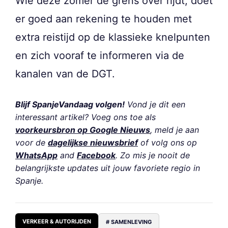
Wie deze zomer de grens over rijdt, doet
er goed aan rekening te houden met
extra reistijd op de klassieke knelpunten
en zich vooraf te informeren via de
kanalen van de DGT.
Blijf SpanjeVandaag volgen!
Vond je dit een
interessant artikel? Voeg ons toe als
voorkeursbron op Google Nieuws
, meld je aan
voor de
dagelijkse nieuwsbrief
of volg ons op
WhatsApp
and
Facebook
. Zo mis je nooit de
belangrijkste updates uit jouw favoriete regio in
Spanje.
VERKEER & AUTORIJDEN
# SAMENLEVING