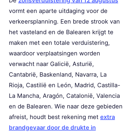
De
zonsverduistering van 12 augustus
vormt een aparte uitdaging voor de
verkeersplanning. Een brede strook van
het vasteland en de Balearen krijgt te
maken met een totale verduistering,
waardoor verplaatsingen worden
verwacht naar Galicië, Asturië,
Cantabrië, Baskenland, Navarra, La
Rioja, Castilië en León, Madrid, Castilla-
La Mancha, Aragón, Catalonië, Valencia
en de Balearen. Wie naar deze gebieden
afreist, houdt best rekening met
extra
brandgevaar door de drukte in