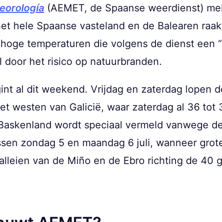
eorología
(AEMET, de Spaanse weerdienst) mel
et hele Spaanse vasteland en de Balearen raak
oge temperaturen die volgens de dienst een “
 door het risico op natuurbranden.
int al dit weekend. Vrijdag en zaterdag lopen d
t westen van Galicië, waar zaterdag al 36 tot
Baskenland wordt speciaal vermeld vanwege d
sen zondag 5 en maandag 6 juli, wanneer grote
lleien van de Miño en de Ebro richting de 40 