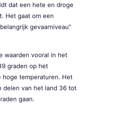
dt dat een hete en droge
t. Het gaat om een
belangrijk gevaarniveau”
e waarden vooral in het
 39 graden op het
e hoge temperaturen. Het
 delen van het land 36 tot
graden gaan.