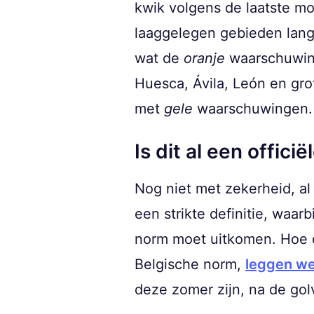
kwik volgens de laatste mo
laaggelegen gebieden langs
wat de
oranje
waarschuwing
Huesca, Ávila, León en gro
met
gele
waarschuwingen.
Is dit al een officië
Nog niet met zekerheid, al
een strikte definitie, waa
norm moet uitkomen. Hoe d
Belgische norm,
leggen we 
deze zomer zijn, na de gol