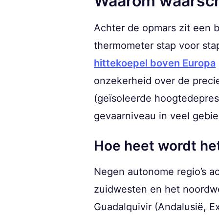
Waarom waarsc
Achter de opmars zit een 
thermometer stap voor sta
hittekoepel boven Europa
onzekerheid over de prec
(geïsoleerde hoogtedepres
gevaarniveau in veel gebie
Hoe heet wordt het
Negen autonome regio’s ac
zuidwesten en het noordwe
Guadalquivir (Andalusië, E