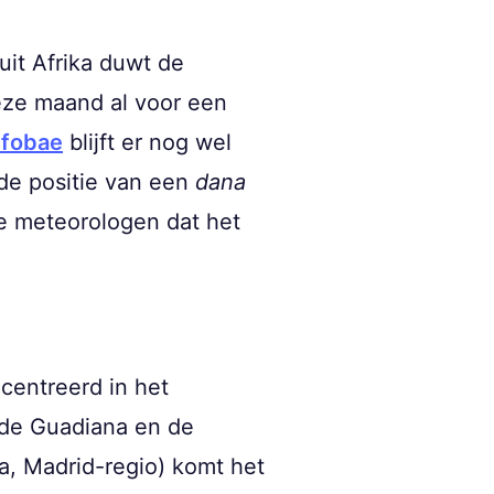
it Afrika duwt de
eze maand al voor een
nfobae
blijft er nog wel
de positie van een
dana
e meteorologen dat het
centreerd in het
 de Guadiana en de
a, Madrid-regio) komt het