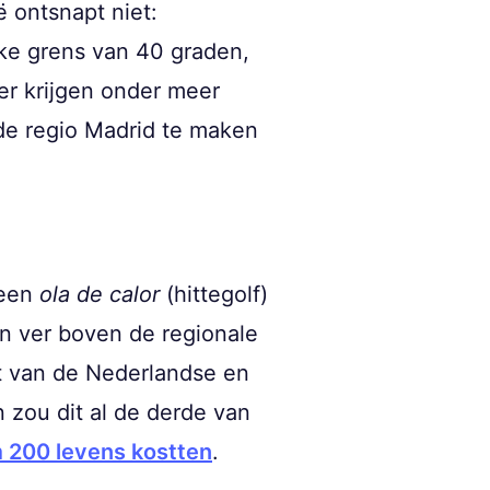
 ontsnapt niet:
jke grens van 40 graden,
er krijgen onder meer
 de regio Madrid te maken
 een
ola de calor
(hittegolf)
en ver boven de regionale
t van de Nederlandse en
n zou dit al de derde van
m 200 levens kostten
.