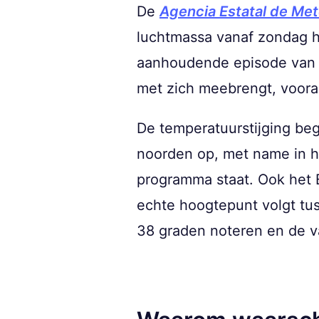
De
Agencia Estatal de Met
luchtmassa vanaf zondag h
aanhoudende episode van h
met zich meebrengt, vooral
De temperatuurstijging beg
noorden op, met name in he
programma staat. Ook het 
echte hoogtepunt volgt tus
38 graden noteren en de va