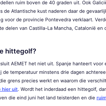
dellen ruim boven de 40 graden uit. Ook Galicië
 de Atlantische kust naderen daar de gevaarli
 voor de provincie Pontevedra verklaart. Verd
te delen van Castilla-La Mancha, Catalonië en
le hittegolf?
 sluit AEMET het niet uit. Spanje hanteert voor
rbij de temperatuur minstens drie dagen achtere
ie grens precies werkt en waarom die verschil
hier uit
. Wordt het inderdaad een hittegolf, da
ven die eind juni het land teisterden en die
rui