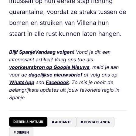
intussen op hun eerste stap richting
quarantaine, voordat ze straks tussen de
bomen en struiken van Villena hun
staart in alle rust kunnen laten hangen.
Blijf SpanjeVandaag volgen!
Vond je dit een
interessant artikel? Voeg ons toe als
voorkeursbron op Google Nieuws
, meld je aan
voor de
dagelijkse nieuwsbrief
of volg ons op
WhatsApp
and
Facebook
. Zo mis je nooit de
belangrijkste updates uit jouw favoriete regio in
Spanje.
DIEREN & NATUUR
# ALICANTE
# COSTA BLANCA
# DIEREN