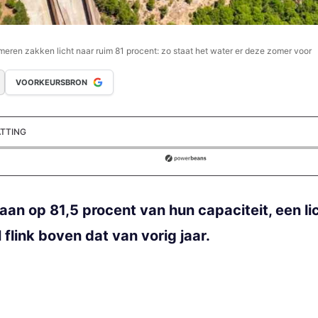
ren zakken licht naar ruim 81 procent: zo staat het water er deze zomer voor
VOORKEURSBRON
ATTING
ds
n op 81,5 procent van hun capaciteit, een lic
l flink boven dat van vorig jaar.