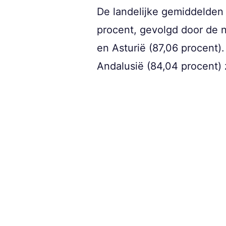
De landelijke gemiddelden v
procent, gevolgd door de n
en Asturië (87,06 procent)
Andalusië (84,04 procent) 