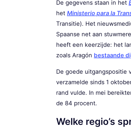
De gegevens staan in het
het
Ministerio para la Tra
Transitie). Het nieuwsme
Spaanse net aan stuwmeren
heeft een keerzijde: het l
zoals Aragón
bestaande di
De goede uitgangspositie va
verzamelde sinds 1 oktobe
rand vulde. In mei bereikt
de 84 procent.
Welke regio’s sp