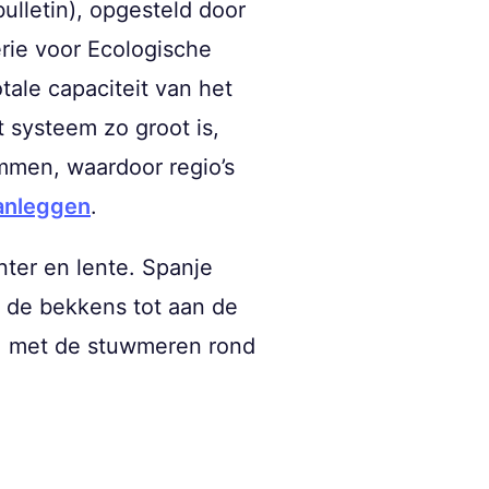
ulletin), opgesteld door
rie voor Ecologische
tale capaciteit van het
systeem zo groot is,
mmen, waardoor regio’s
aanleggen
.
nter en lente. Spanje
t de bekkens tot aan de
, met de stuwmeren rond