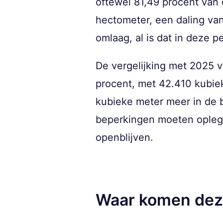
oftewel 81,49 procent van 
hectometer, een daling van
omlaag, al is dat in deze p
De vergelijking met 2025 v
procent, met 42.410 kubie
kubieke meter meer in de 
beperkingen moeten opleg
openblijven.
Waar komen deze