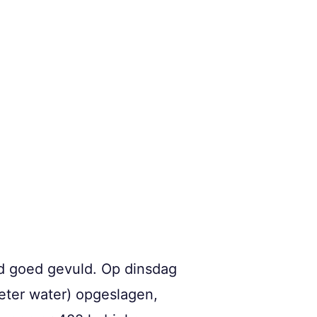
d goed gevuld. Op dinsdag
ter water) opgeslagen,