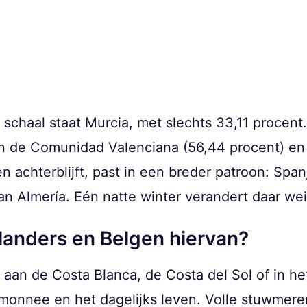
chaal staat Murcia, met slechts 33,11 procent. D
in de Comunidad Valenciana (56,44 procent) en
n achterblijft, past in een breder patroon: Spa
an Almería. Eén natte winter verandert daar wei
anders en Belgen hiervan?
aan de Costa Blanca, de Costa del Sol of in he
emonnee en het dagelijks leven. Volle stuwmer