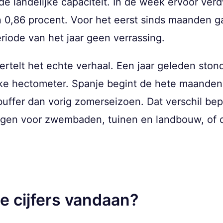
de landelijke capaciteit. In de week ervoor ve
 0,86 procent. Voor het eerst sinds maanden ga
eriode van het jaar geen verrassing.
ertelt het echte verhaal. Een jaar geleden ston
ke hectometer. Spanje begint de hete maanden 
buffer dan vorig zomerseizoen. Dat verschil be
gen voor zwembaden, tuinen en landbouw, of 
 cijfers vandaan?