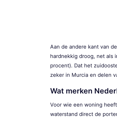
Aan de andere kant van de s
hardnekkig droog, net als 
procent). Dat het zuidooste
zeker in Murcia en delen v
Wat merken Nederl
Voor wie een woning heeft 
waterstand direct de port