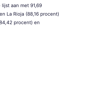
lijst aan met 91,69
n La Rioja (88,16 procent)
(84,42 procent) en