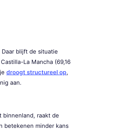
aar blijft de situatie
 Castilla-La Mancha (69,16
nje
droogt structureel op
,
nig aan.
t binnenland, raakt de
en betekenen minder kans